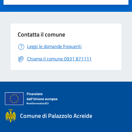
Valuta 1 stelle su 5
Valuta 2 stelle su 5
Valuta 3 stelle su 5
Valuta 4 stelle su 5
Valuta 5 stelle su 5
Contatta il comune
Leggi le domande frequenti
Chiama il comune 0931 871111
Comune di Palazzolo Acreide